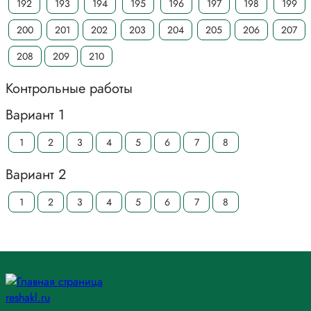
192
193
194
195
196
197
198
199
200
201
202
203
204
205
206
207
208
209
210
Контрольные работы
Вариант 1
1
2
3
4
5
6
7
8
Вариант 2
1
2
3
4
5
6
7
8